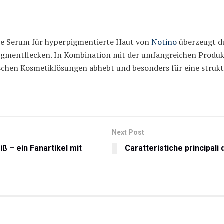
re Serum für hyperpigmentierte Haut von
Notino
überzeugt du
 Pigmentflecken. In Kombination mit der umfangreichen Produk
ischen Kosmetiklösungen abhebt und besonders für eine struktu
Next Post
ß – ein Fanartikel mit
Caratteristiche principal