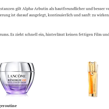
stanzen gilt Alpha-Arbutin als hautfreundlicher und besser v
ung ist darauf ausgelegt, kontinuierlich und sanft zu wirken, 
erums. Es zieht schnell ein, hinterlässt keinen fettigen Film u
geroutine