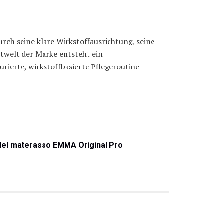
rch seine klare Wirkstoffausrichtung, seine
twelt der Marke entsteht ein
rierte, wirkstoffbasierte Pflegeroutine
i del materasso EMMA Original Pro