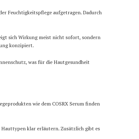
der Feuchtigkeitspflege aufgetragen. Dadurch
gt sich Wirkung meist nicht sofort, sondern
zung konzipiert.
onnenschutz, was für die Hautgesundheit
pflegeprodukten wie dem COSRX Serum finden
Hauttypen klar erläutern. Zusätzlich gibt es