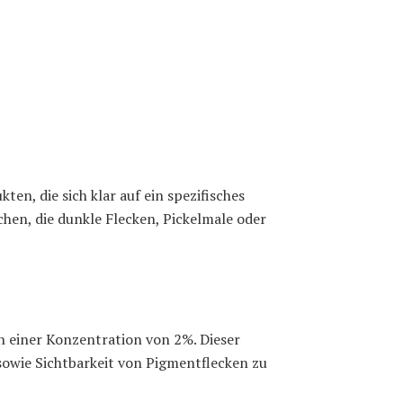
ten, die sich klar auf ein spezifisches
en, die dunkle Flecken, Pickelmale oder
n einer Konzentration von 2%. Dieser
 sowie Sichtbarkeit von Pigmentflecken zu