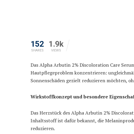
152
1.9k
SHARES
VIEWS
Das Alpha Arbutin 2% Discoloration Care Seru
Hautpflegeproblem konzentrieren: ungleichmäßi
Sonnenschäden gezielt reduzieren möchten, ohn
Wirkstoffkonzept und besondere Eigenscha
Das Herzstück des Alpha Arbutin 2% Discolora
Inhaltsstoff ist dafür bekannt, die Melaninpro
reduzieren.