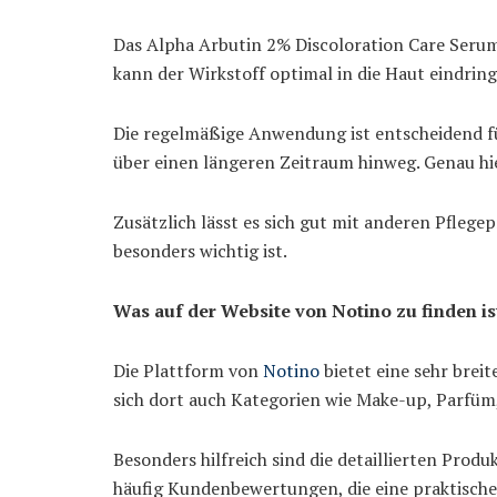
Das Alpha Arbutin 2% Discoloration Care Seru
kann der Wirkstoff optimal in die Haut eindring
Die regelmäßige Anwendung ist entscheidend fü
über einen längeren Zeitraum hinweg. Genau hier
Zusätzlich lässt es sich gut mit anderen Pfleg
besonders wichtig ist.
Was auf der Website von Notino zu finden is
Die Plattform von
Notino
bietet eine sehr bre
sich dort auch Kategorien wie Make-up, Parfüm
Besonders hilfreich sind die detaillierten Prod
häufig Kundenbewertungen, die eine praktische 