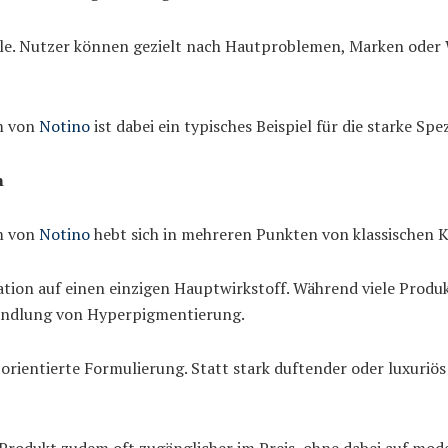
olle. Nutzer können gezielt nach Hautproblemen, Marken oder 
m von
Notino
ist dabei ein typisches Beispiel für die starke S
n
m von
Notino
hebt sich in mehreren Punkten von klassischen 
ration auf einen einzigen Hauptwirkstoff. Während viele Prod
ehandlung von Hyperpigmentierung.
 orientierte Formulierung. Statt stark duftender oder luxuriös