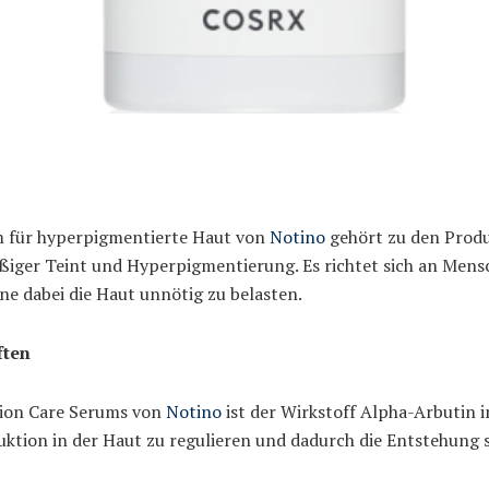
m für hyperpigmentierte Haut von
Notino
gehört zu den Produk
ger Teint und Hyperpigmentierung. Es richtet sich an Mensch
e dabei die Haut unnötig zu belasten.
ften
tion Care Serums von
Notino
ist der Wirkstoff Alpha-Arbutin i
duktion in der Haut zu regulieren und dadurch die Entstehung