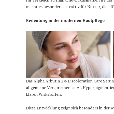
Im Vergleich zu High-End-Luxusmarken ist das 
macht es besonders attraktiv für Nutzer, die e
Bedeutung in der modernen Hautpflege
Das Alpha Arbutin 2% Discoloration Care Seru
allgemeine Versprechen setzt. Hyperpigmentier
klaren Wirkstoffen.
Diese Entwicklung zeigt sich besonders in der