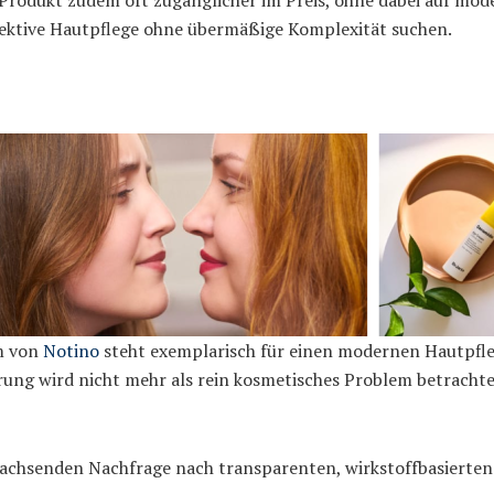
Produkt zudem oft zugänglicher im Preis, ohne dabei auf mode
ffektive Hautpflege ohne übermäßige Komplexität suchen.
m von
Notino
steht exemplarisch für einen modernen Hautpfleg
ung wird nicht mehr als rein kosmetisches Problem betracht
 wachsenden Nachfrage nach transparenten, wirkstoffbasierte