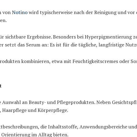
m von
Notino
wird typischerweise nach der Reinigung und vor 
en.
r sichtbare Ergebnisse. Besonders bei Hyperpigmentierung zei
 setzt das Serum an: Es ist für die tägliche, langfristige Nut
eprodukten kombinieren, etwa mit Feuchtigkeitscremes oder S
t
ite Auswahl an Beauty- und Pflegeprodukten. Neben Gesichts
, Haarpflege und Körperpflege.
uktbeschreibungen, die Inhaltsstoffe, Anwendungsbereiche und 
Orientierung im Alltag bieten.