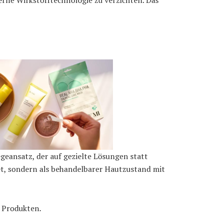
rne Wirkstofftechnologie zu verzichten. Das
eansatz, der auf gezielte Lösungen statt
et, sondern als behandelbarer Hautzustand mit
n Produkten.