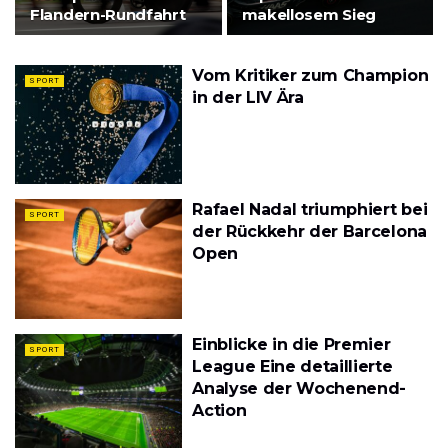
Flandern-Rundfahrt
makellosem Sieg
Vom Kritiker zum Champion
SPORT
in der LIV Ära
Rafael Nadal triumphiert bei
SPORT
der Rückkehr der Barcelona
Open
Einblicke in die Premier
SPORT
League Eine detaillierte
Analyse der Wochenend-
Action