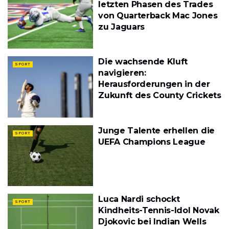
letzten Phasen des Trades
von Quarterback Mac Jones
zu Jaguars
Die wachsende Kluft
SPORT
navigieren:
Herausforderungen in der
Zukunft des County Crickets
Junge Talente erhellen die
SPORT
UEFA Champions League
Luca Nardi schockt
SPORT
Kindheits-Tennis-Idol Novak
Djokovic bei Indian Wells