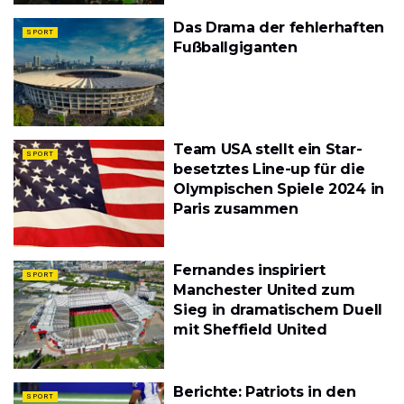
Das Drama der fehlerhaften
SPORT
Fußballgiganten
Team USA stellt ein Star-
SPORT
besetztes Line-up für die
Olympischen Spiele 2024 in
Paris zusammen
Fernandes inspiriert
SPORT
Manchester United zum
Sieg in dramatischem Duell
mit Sheffield United
Berichte: Patriots in den
SPORT