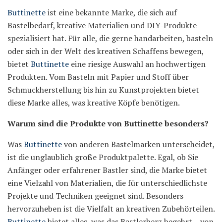
Buttinette
ist eine bekannte Marke, die sich auf
Bastelbedarf, kreative Materialien und DIY-Produkte
spezialisiert hat. Für alle, die gerne handarbeiten, basteln
oder sich in der Welt des kreativen Schaffens bewegen,
bietet
Buttinette
eine riesige Auswahl an hochwertigen
Produkten. Vom Basteln mit Papier und Stoff über
Schmuckherstellung bis hin zu Kunstprojekten bietet
diese Marke alles, was kreative Köpfe benötigen.
Warum sind die Produkte von Buttinette besonders?
Was
Buttinette
von anderen Bastelmarken unterscheidet,
ist die unglaublich große Produktpalette. Egal, ob Sie
Anfänger oder erfahrener Bastler sind, die Marke bietet
eine Vielzahl von Materialien, die für unterschiedlichste
Projekte und Techniken geeignet sind. Besonders
hervorzuheben ist die Vielfalt an kreativen Zubehörteilen.
Buttinette
bietet alles, was das Bastlerherz begehrt – von