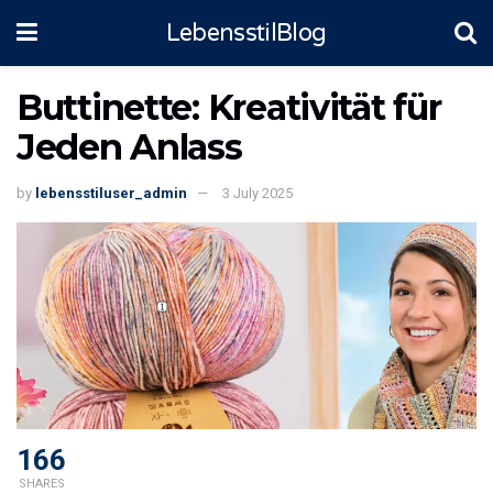
LebensstilBlog
Buttinette: Kreativität für
Jeden Anlass
by
lebensstiluser_admin
3 July 2025
166
SHARES