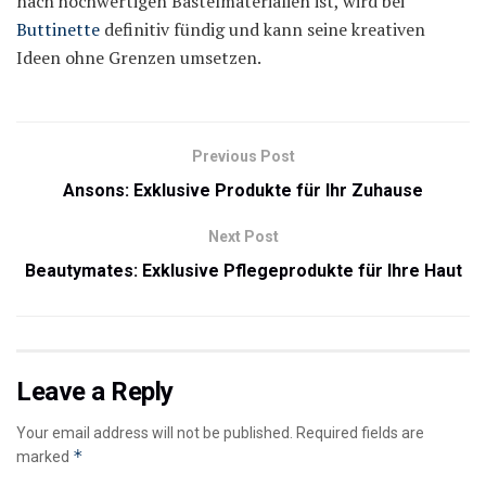
nach hochwertigen Bastelmaterialien ist, wird bei
Buttinette
definitiv fündig und kann seine kreativen
Ideen ohne Grenzen umsetzen.
Previous Post
Ansons: Exklusive Produkte für Ihr Zuhause
Next Post
Beautymates: Exklusive Pflegeprodukte für Ihre Haut
Leave a Reply
Your email address will not be published.
Required fields are
*
marked