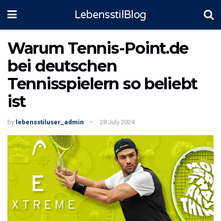
LebensstilBlog
Warum Tennis-Point.de
bei deutschen
Tennisspielern so beliebt
ist
by
lebensstiluser_admin
28 July 2024