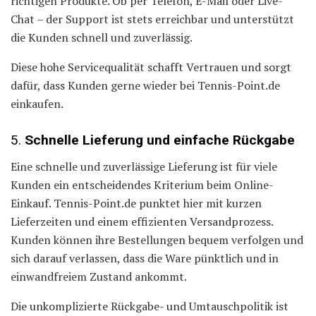
richtigen Produkte. Ob per Telefon, E-Mail oder Live-
Chat – der Support ist stets erreichbar und unterstützt
die Kunden schnell und zuverlässig.
Diese hohe Servicequalität schafft Vertrauen und sorgt
dafür, dass Kunden gerne wieder bei Tennis-Point.de
einkaufen.
5.
Schnelle Lieferung und einfache Rückgabe
Eine schnelle und zuverlässige Lieferung ist für viele
Kunden ein entscheidendes Kriterium beim Online-
Einkauf. Tennis-Point.de punktet hier mit kurzen
Lieferzeiten und einem effizienten Versandprozess.
Kunden können ihre Bestellungen bequem verfolgen und
sich darauf verlassen, dass die Ware pünktlich und in
einwandfreiem Zustand ankommt.
Die unkomplizierte Rückgabe- und Umtauschpolitik ist