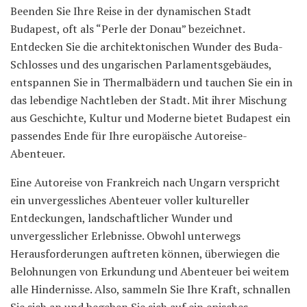
Beenden Sie Ihre Reise in der dynamischen Stadt
Budapest, oft als “Perle der Donau” bezeichnet.
Entdecken Sie die architektonischen Wunder des Buda-
Schlosses und des ungarischen Parlamentsgebäudes,
entspannen Sie in Thermalbädern und tauchen Sie ein in
das lebendige Nachtleben der Stadt. Mit ihrer Mischung
aus Geschichte, Kultur und Moderne bietet Budapest ein
passendes Ende für Ihre europäische Autoreise-
Abenteuer.
Eine Autoreise von Frankreich nach Ungarn verspricht
ein unvergessliches Abenteuer voller kultureller
Entdeckungen, landschaftlicher Wunder und
unvergesslicher Erlebnisse. Obwohl unterwegs
Herausforderungen auftreten können, überwiegen die
Belohnungen von Erkundung und Abenteuer bei weitem
alle Hindernisse. Also, sammeln Sie Ihre Kraft, schnallen
Sie sich an und begeben Sie sich auf ein episches