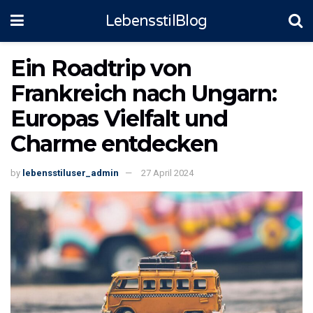
LebensstilBlog
Ein Roadtrip von
Frankreich nach Ungarn:
Europas Vielfalt und
Charme entdecken
by
lebensstiluser_admin
27 April 2024