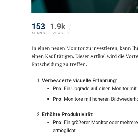
153
1.9k
SHARES
VIEWS
In einen neuen Monitor zu investieren, kann Ihr
einen Kauf tätigen. Dieser Artikel wird die Vor
Entscheidung zu treffen.
Verbesserte visuelle Erfahrung:
Pro:
Ein Upgrade auf einen Monitor mit h
Pro:
Monitore mit höheren Bildwiederho
Erhöhte Produktivität:
Pro:
Ein größerer Monitor oder mehrere
ermöglicht.