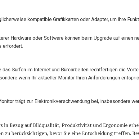
icherweise kompatible Grafikkarten oder Adapter, um ihre Funkt
terer Hardware oder Software können beim Upgrade auf einen ne
erfordert.
das Surfen im Internet und Büroarbeiten rechtfertigen die Vorte
sondere wenn Ihr aktueller Monitor Ihren Anforderungen entspric
nitor trägt zur Elektronikverschwendung bei, insbesondere wenn
n Bezug auf Bildqualität, Produktivität und Ergonomie erhebli
zu berücksichtigen, bevor Sie eine Entscheidung treffen. Bew