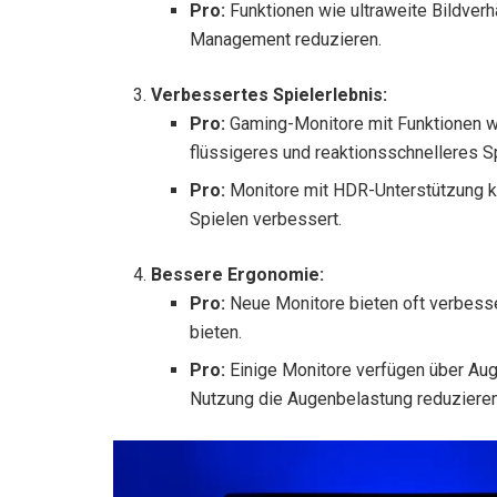
Pro:
Funktionen wie ultraweite Bildverh
Management reduzieren.
Verbessertes Spielerlebnis:
Pro:
Gaming-Monitore mit Funktionen wi
flüssigeres und reaktionsschnelleres Sp
Pro:
Monitore mit HDR-Unterstützung kö
Spielen verbessert.
Bessere Ergonomie:
Pro:
Neue Monitore bieten oft verbesse
bieten.
Pro:
Einige Monitore verfügen über Auge
Nutzung die Augenbelastung reduzieren