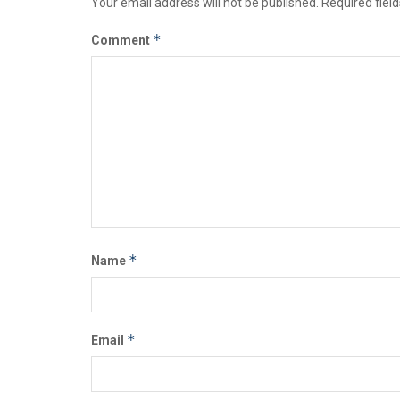
Your email address will not be published.
Required fiel
*
Comment
*
Name
*
Email