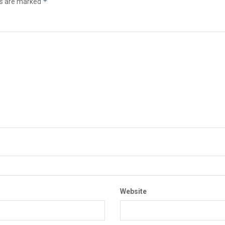
*
ds are marked
Website