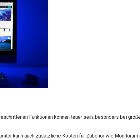
eschrittenen Funktionen können teuer sein, besonders bei größ
nitor kann auch zusätzliche Kosten für Zubehör wie Monitorarme