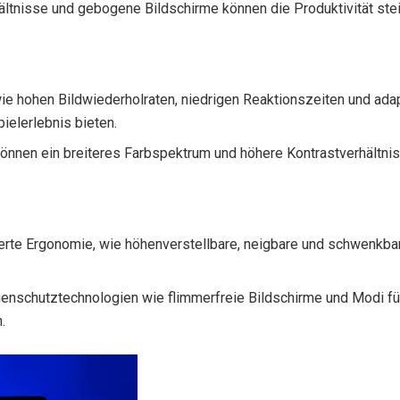
ältnisse und gebogene Bildschirme können die Produktivität stei
e hohen Bildwiederholraten, niedrigen Reaktionszeiten und ada
ielerlebnis bieten.
nnen ein breiteres Farbspektrum und höhere Kontrastverhältniss
rte Ergonomie, wie höhenverstellbare, neigbare und schwenkbar
nschutztechnologien wie flimmerfreie Bildschirme und Modi für 
.