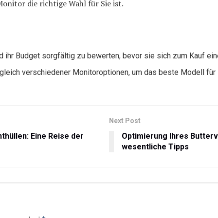
nitor die richtige Wahl für Sie ist.
nd ihr Budget sorgfältig zu bewerten, bevor sie sich zum Kauf e
leich verschiedener Monitoroptionen, um das beste Modell für i
Next Post
hüllen: Eine Reise der
Optimierung Ihres Butter
wesentliche Tipps