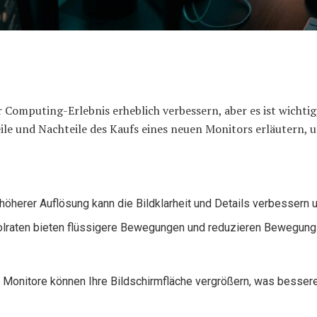
 Computing-Erlebnis erheblich verbessern, aber es ist wichtig
teile und Nachteile des Kaufs eines neuen Monitors erläutern, 
öherer Auflösung kann die Bildklarheit und Details verbessern un
lraten bieten flüssigere Bewegungen und reduzieren Bewegungs
 Monitore können Ihre Bildschirmfläche vergrößern, was bessere