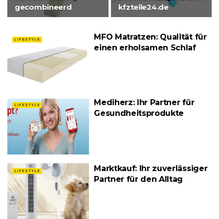
gecombineerd
kfzteile24.de
MFO Matratzen: Qualität für
LIFESTYLE
einen erholsamen Schlaf
Mediherz: Ihr Partner für
LIFESTYLE
Gesundheitsprodukte
Marktkauf: Ihr zuverlässiger
LIFESTYLE
Partner für den Alltag